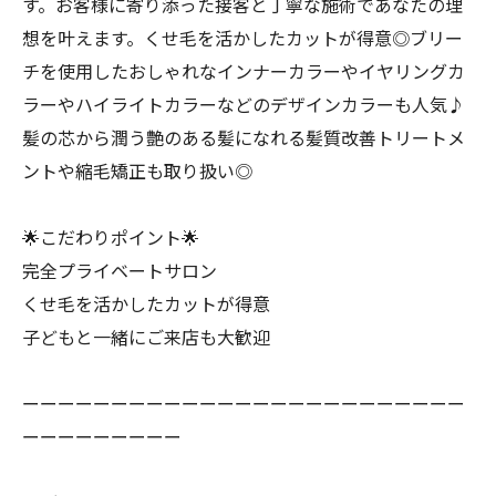
す。お客様に寄り添った接客と丁寧な施術であなたの理
想を叶えます。くせ毛を活かしたカットが得意◎ブリー
チを使用したおしゃれなインナーカラーやイヤリングカ
ラーやハイライトカラーなどのデザインカラーも人気♪
髪の芯から潤う艶のある髪になれる髪質改善トリートメ
ントや縮毛矯正も取り扱い◎
🌟こだわりポイント🌟
完全プライベートサロン
くせ毛を活かしたカットが得意
子どもと一緒にご来店も大歓迎
ーーーーーーーーーーーーーーーーーーーーーーーーー
ーーーーーーーーー