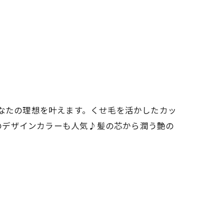
あなたの理想を叶えます。くせ毛を活かしたカッ
のデザインカラーも人気♪髪の芯から潤う艶の