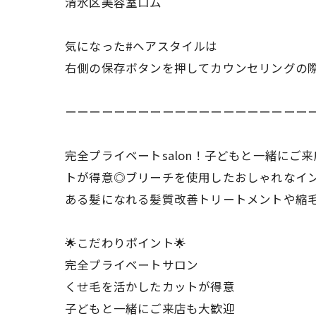
清水区美容室ロム
気になった#ヘアスタイルは
右側の保存ボタンを押してカウンセリングの
ーーーーーーーーーーーーーーーーーーーー
完全プライベートsalon！子どもと一緒に
トが得意◎ブリーチを使用したおしゃれなイ
ある髪になれる髪質改善トリートメントや縮
🌟こだわりポイント🌟
完全プライベートサロン
くせ毛を活かしたカットが得意
子どもと一緒にご来店も大歓迎