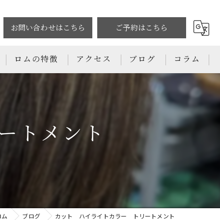
お問い合わせはこちら
ご予約はこちら
ロムの特徴
アクセス
ブログ
コラム
カット
カラー
ートメント
トリートメント
パーマ
縮毛矯正
ロム
ブログ
カット ハイライトカラー トリートメント