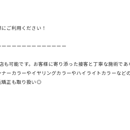
際にご利用ください！
ーーーーーーーーーーーーーー
ご来店も可能です。お客様に寄り添った接客と丁寧な施術で
ンナーカラーやイヤリングカラーやハイライトカラーなど
毛矯正も取り扱い◎