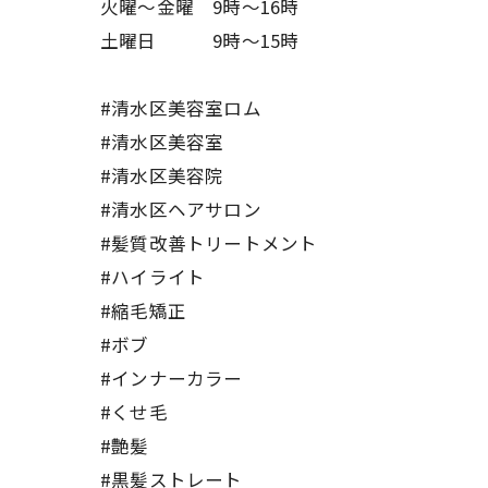
火曜～金曜 9時～16時
土曜日 9時〜15時
#清水区美容室ロム
#清水区美容室
#清水区美容院
#清水区ヘアサロン
#髪質改善トリートメント
#ハイライト
#縮毛矯正
#ボブ
#インナーカラー
#くせ毛
#艶髪
#黒髪ストレート