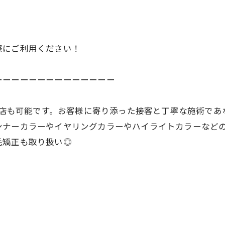
際にご利用ください！
ーーーーーーーーーーーーーー
ご来店も可能です。お客様に寄り添った接客と丁寧な施術で
ンナーカラーやイヤリングカラーやハイライトカラーなど
毛矯正も取り扱い◎