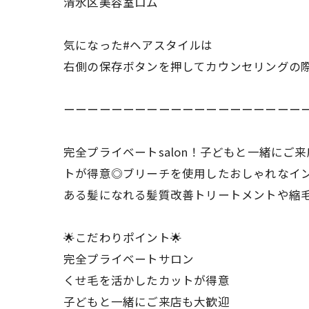
清水区美容室ロム
気になった#ヘアスタイルは
右側の保存ボタンを押してカウンセリングの
ーーーーーーーーーーーーーーーーーーーー
完全プライベートsalon！子どもと一緒に
トが得意◎ブリーチを使用したおしゃれなイ
ある髪になれる髪質改善トリートメントや縮
🌟こだわりポイント🌟
完全プライベートサロン
くせ毛を活かしたカットが得意
子どもと一緒にご来店も大歓迎