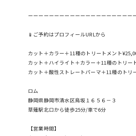
ーーーーーーーーーーーーーーーーーーーー
📱ご予約はプロフィールURLから
カット＋カラー＋11種のトリートメント¥25,000
カット＋ハイライト＋カラー＋11種のトリートメント
カット＋酸性ストレートパーマ＋11種のトリートメン
ロム
静岡県静岡市清水区鳥坂１６５６－３
草薙駅北口から徒歩25分/車で6分
【営業時間】