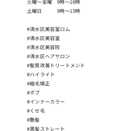
火曜～金曜 9時～16時
土曜日 9時〜15時
#清水区美容室ロム
#清水区美容室
#清水区美容院
#清水区ヘアサロン
#髪質改善トリートメント
#ハイライト
#縮毛矯正
#ボブ
#インナーカラー
#くせ毛
#艶髪
#黒髪ストレート