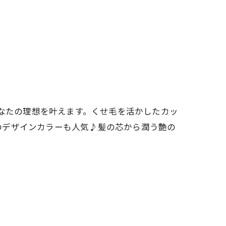
あなたの理想を叶えます。くせ毛を活かしたカッ
のデザインカラーも人気♪髪の芯から潤う艶の