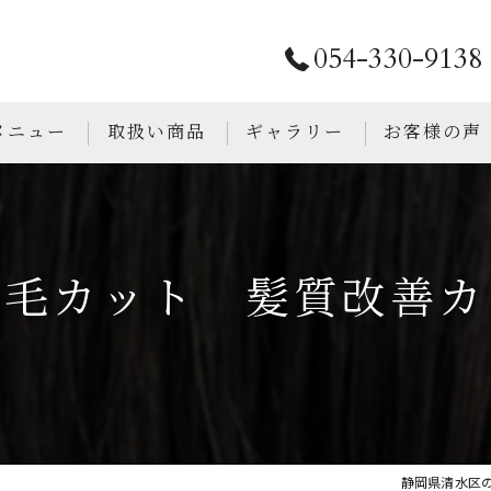
054-330-9138
メニュー
取扱い商品
ギャラリー
お客様の声
せ毛カット 髪質改善カ
静岡県清水区