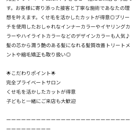
す。お客様に寄り添った接客と丁寧な施術であなたの理
想を叶えます。くせ毛を活かしたカットが得意◎ブリー
チを使用したおしゃれなインナーカラーやイヤリングカ
ラーやハイライトカラーなどのデザインカラーも人気♪
髪の芯から潤う艶のある髪になれる髪質改善トリートメ
ントや縮毛矯正も取り扱い◎
🌟こだわりポイント🌟
完全プライベートサロン
くせ毛を活かしたカットが得意
子どもと一緒にご来店も大歓迎
ーーーーーーーーーーーーーーーーーーーーーーーーー
ーーーーーーーーー