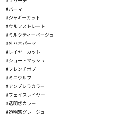
#ブリーチ
#パーマ
#ジャギーカット
#ウルフストレート
#ミルクティーベージュ
#外ハネパーマ
#レイヤーカット
#ショートマッシュ
#フレンチボブ
#ミニウルフ
#アンブレラカラー
#フェイスレイヤー
#透明感カラー
#透明感グレージュ