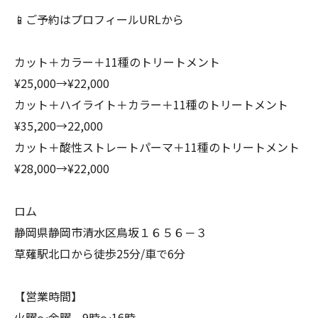
📱ご予約はプロフィールURLから
カット＋カラー＋11種のトリートメント
¥25,000→¥22,000
カット＋ハイライト＋カラー＋11種のトリートメント
¥35,200→22,000
カット＋酸性ストレートパーマ＋11種のトリートメント
¥28,000→¥22,000
ロム
静岡県静岡市清水区鳥坂１６５６－３
草薙駅北口から徒歩25分/車で6分
【営業時間】
火曜～金曜 9時～16時