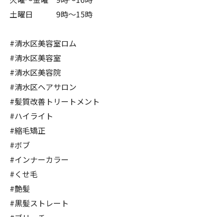
土曜日 9時〜15時
#清水区美容室ロム
#清水区美容室
#清水区美容院
#清水区ヘアサロン
#髪質改善トリートメント
#ハイライト
#縮毛矯正
#ボブ
#インナーカラー
#くせ毛
#艶髪
#黒髪ストレート