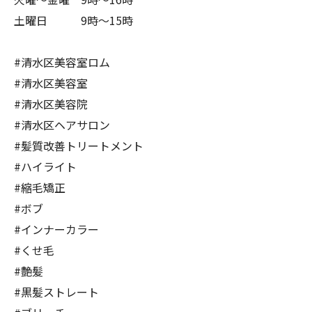
土曜日 9時〜15時
#清水区美容室ロム
#清水区美容室
#清水区美容院
#清水区ヘアサロン
#髪質改善トリートメント
#ハイライト
#縮毛矯正
#ボブ
#インナーカラー
#くせ毛
#艶髪
#黒髪ストレート