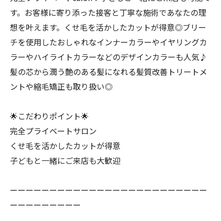
す。お客様に寄り添った接客と丁寧な施術であなたの理
想を叶えます。くせ毛を活かしたカットが得意◎ブリー
チを使用したおしゃれなインナーカラーやイヤリングカ
ラーやハイライトカラーなどのデザインカラーも人気♪
髪の芯から潤う艶のある髪になれる髪質改善トリートメ
ントや縮毛矯正も取り扱い◎
🌟こだわりポイント🌟
完全プライベートサロン
くせ毛を活かしたカットが得意
子どもと一緒にご来店も大歓迎
ーーーーーーーーーーーーーーーーーーーーーーーーー
ーーーーーーーーー