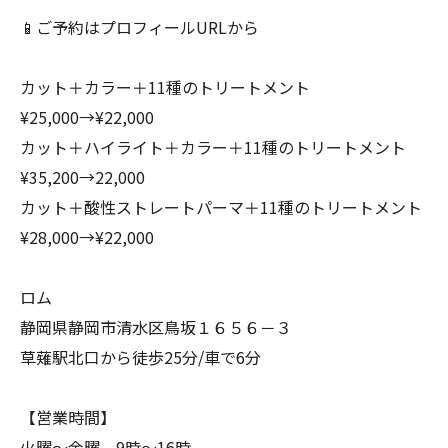
📱ご予約はプロフィールURLから
カット＋カラー＋11種のトリートメント
¥25,000→¥22,000
カット＋ハイライト＋カラー＋11種のトリートメント
¥35,200→22,000
カット＋酸性ストレートパーマ＋11種のトリートメント
¥28,000→¥22,000
ロム
静岡県静岡市清水区鳥坂１６５６－３
草薙駅北口から徒歩25分/車で6分
【営業時間】
火曜～金曜 9時～16時