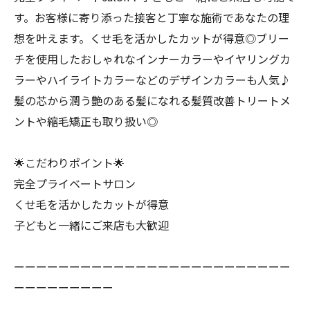
す。お客様に寄り添った接客と丁寧な施術であなたの理
想を叶えます。くせ毛を活かしたカットが得意◎ブリー
チを使用したおしゃれなインナーカラーやイヤリングカ
ラーやハイライトカラーなどのデザインカラーも人気♪
髪の芯から潤う艶のある髪になれる髪質改善トリートメ
ントや縮毛矯正も取り扱い◎
🌟こだわりポイント🌟
完全プライベートサロン
くせ毛を活かしたカットが得意
子どもと一緒にご来店も大歓迎
ーーーーーーーーーーーーーーーーーーーーーーーーー
ーーーーーーーーー