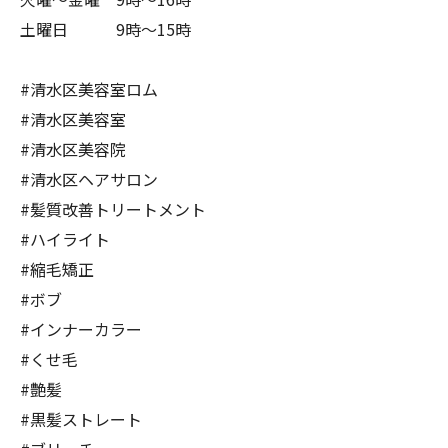
土曜日 9時〜15時
#清水区美容室ロム
#清水区美容室
#清水区美容院
#清水区ヘアサロン
#髪質改善トリートメント
#ハイライト
#縮毛矯正
#ボブ
#インナーカラー
#くせ毛
#艶髪
#黒髪ストレート