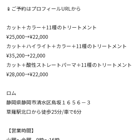
📱ご予約はプロフィールURLから
カット＋カラー＋11種のトリートメント
¥25,000→¥22,000
カット＋ハイライト＋カラー＋11種のトリートメント
¥35,200→22,000
カット＋酸性ストレートパーマ＋11種のトリートメント
¥28,000→¥22,000
ロム
静岡県静岡市清水区鳥坂１６５６－３
草薙駅北口から徒歩25分/車で6分
【営業時間】
火曜～金曜 9時～16時