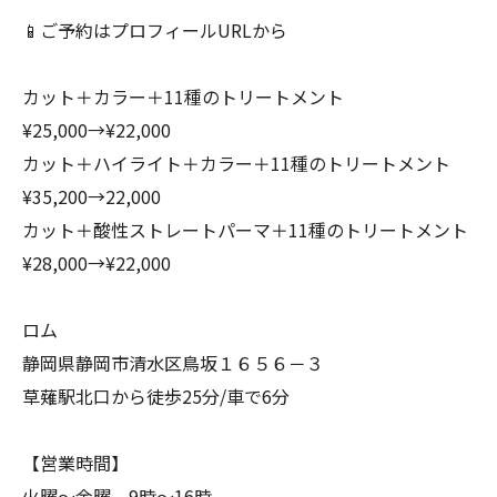
📱ご予約はプロフィールURLから
カット＋カラー＋11種のトリートメント
¥25,000→¥22,000
カット＋ハイライト＋カラー＋11種のトリートメント
¥35,200→22,000
カット＋酸性ストレートパーマ＋11種のトリートメント
¥28,000→¥22,000
ロム
静岡県静岡市清水区鳥坂１６５６－３
草薙駅北口から徒歩25分/車で6分
【営業時間】
火曜～金曜 9時～16時