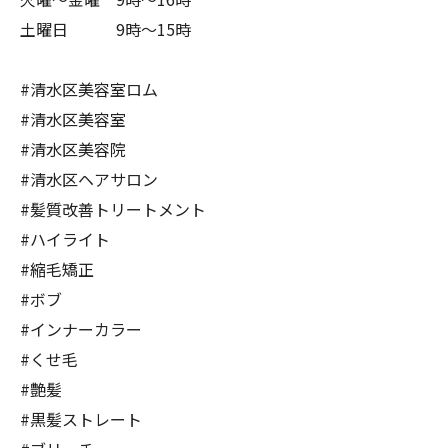
土曜日 9時〜15時
#清水区美容室ロム
#清水区美容室
#清水区美容院
#清水区ヘアサロン
#髪質改善トリートメント
#ハイライト
#縮毛矯正
#ボブ
#インナーカラー
#くせ毛
#艶髪
#黒髪ストレート