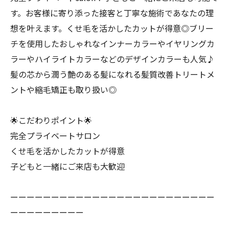
す。お客様に寄り添った接客と丁寧な施術であなたの理
想を叶えます。くせ毛を活かしたカットが得意◎ブリー
チを使用したおしゃれなインナーカラーやイヤリングカ
ラーやハイライトカラーなどのデザインカラーも人気♪
髪の芯から潤う艶のある髪になれる髪質改善トリートメ
ントや縮毛矯正も取り扱い◎
🌟こだわりポイント🌟
完全プライベートサロン
くせ毛を活かしたカットが得意
子どもと一緒にご来店も大歓迎
ーーーーーーーーーーーーーーーーーーーーーーーーー
ーーーーーーーーー