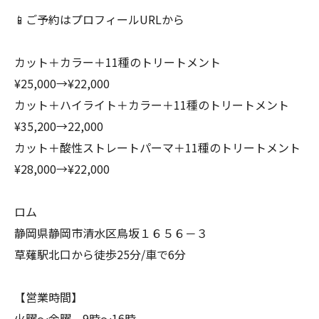
📱ご予約はプロフィールURLから
カット＋カラー＋11種のトリートメント
¥25,000→¥22,000
カット＋ハイライト＋カラー＋11種のトリートメント
¥35,200→22,000
カット＋酸性ストレートパーマ＋11種のトリートメント
¥28,000→¥22,000
ロム
静岡県静岡市清水区鳥坂１６５６－３
草薙駅北口から徒歩25分/車で6分
【営業時間】
火曜～金曜 9時～16時