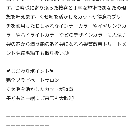
す。お客様に寄り添った接客と丁寧な施術であなたの理
想を叶えます。くせ毛を活かしたカットが得意◎ブリー
チを使用したおしゃれなインナーカラーやイヤリングカ
ラーやハイライトカラーなどのデザインカラーも人気♪
髪の芯から潤う艶のある髪になれる髪質改善トリートメ
ントや縮毛矯正も取り扱い◎
🌟こだわりポイント🌟
完全プライベートサロン
くせ毛を活かしたカットが得意
子どもと一緒にご来店も大歓迎
ーーーーーーーーーーーーーーーーーーーーーーーーー
ーーーーーーーーー