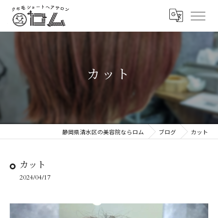
カット
静岡県清水区の美容院ならロム
ブログ
カット
カット
2024/04/17