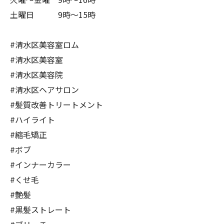
土曜日 9時〜15時
#清水区美容室ロム
#清水区美容室
#清水区美容院
#清水区ヘアサロン
#髪質改善トリートメント
#ハイライト
#縮毛矯正
#ボブ
#インナーカラー
#くせ毛
#艶髪
#黒髪ストレート