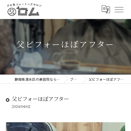
父ビフォーほぼアフター
静岡県清水区の美容院ならロム
ブログ
父ビフォーほぼアフター
父ビフォーほぼアフター
2024/04/02