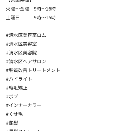
火曜～金曜 9時～16時
土曜日 9時〜15時
#清水区美容室ロム
#清水区美容室
#清水区美容院
#清水区ヘアサロン
#髪質改善トリートメント
#ハイライト
#縮毛矯正
#ボブ
#インナーカラー
#くせ毛
#艶髪