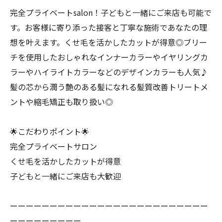
完全プライベートsalon！子どもと一緒にご来店も可能で
す。お客様に寄り添った接客と丁寧な施術であなたの理
想を叶えます。くせ毛を活かしたカットが得意◎ブリー
チを使用したおしゃれなインナーカラーやイヤリングカ
ラーやハイライトカラーなどのデザインカラーも人気♪
髪の芯から潤う艶のある髪になれる髪質改善トリートメ
ントや縮毛矯正も取り扱い◎
🌟こだわりポイント🌟
完全プライベートサロン
くせ毛を活かしたカットが得意
子どもと一緒にご来店も大歓迎
ーーーーーーーーーーーーーーーーーーーーーーーーー
ーーーーーーーーー