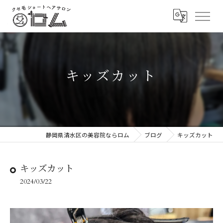
キッズカット
静岡県清水区の美容院ならロム
ブログ
キッズカット
キッズカット
2024/03/22