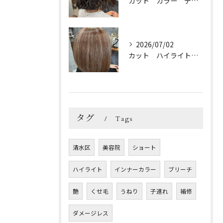
カット カラー デジパ トリートメント
2026/07/02
カット ハイライトカラー トリートメント
タグ
Tags
清水区
美容院
ショート
ハイライト
インナーカラー
ブリーチ
艶
くせ毛
うねり
子連れ
補修
ダメージレス