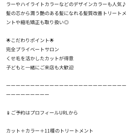
ラーやハイライトカラーなどのデザインカラーも人気♪
髪の芯から潤う艶のある髪になれる髪質改善トリートメ
ントや縮毛矯正も取り扱い◎
🌟こだわりポイント🌟
完全プライベートサロン
くせ毛を活かしたカットが得意
子どもと一緒にご来店も大歓迎
ーーーーーーーーーーーーーーーーーーーーーーーーー
ーーーーーーーーー
📱ご予約はプロフィールURLから
カット＋カラー＋11種のトリートメント