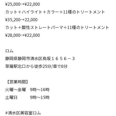
¥25,000→¥22,000
カット＋ハイライト＋カラー＋11種のトリートメント
¥35,200→22,000
カット＋酸性ストレートパーマ＋11種のトリートメント
¥28,000→¥22,000
ロム
静岡県静岡市清水区鳥坂１６５６－３
草薙駅北口から徒歩25分/車で6分
【営業時間】
火曜～金曜 9時～16時
土曜日 9時〜15時
#清水区美容室ロム